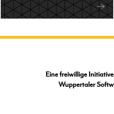
Eine freiwillige Initiati
Wuppertaler Softw