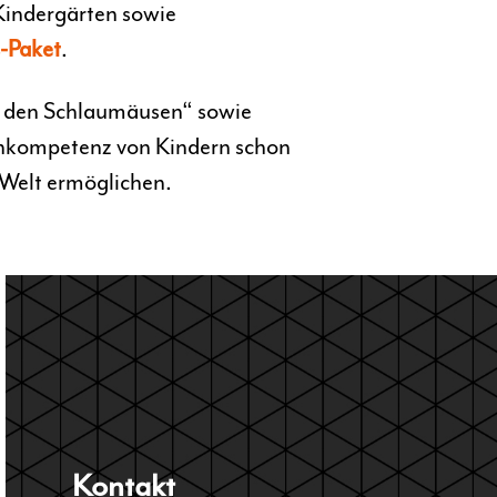
Kindergärten sowie
-Paket
.
on den Schlaumäusen“ sowie
chkompetenz von Kindern schon
T-Welt ermöglichen.
Kontakt