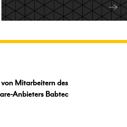
ve von Mitarbeitern des
are-Anbieters Babtec