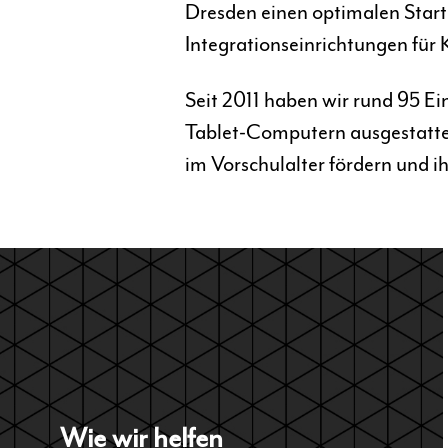
Dresden einen optimalen Start
Integrationseinrichtungen für 
Seit 2011 haben wir rund 95 E
Tablet-Computern ausgestatte
im Vorschulalter fördern und i
Wie wir helfen