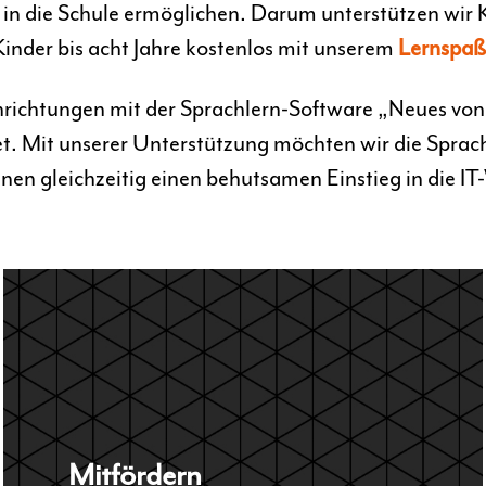
 in die Schule ermöglichen. Darum unterstützen wir 
Kinder bis acht Jahre kostenlos mit unserem
Lernspaß
inrichtungen mit der Sprachlern-Software „Neues v
t. Mit unserer Unterstützung möchten wir die Spra
hnen gleichzeitig einen behutsamen Einstieg in die I
Mitfördern