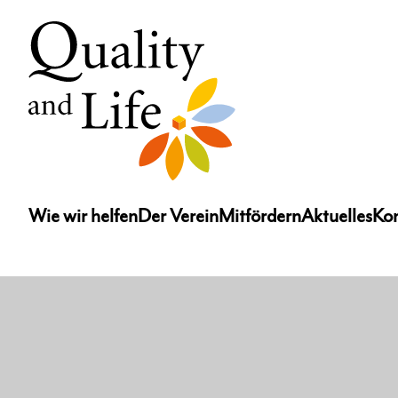
Wie wir helfen
Der Verein
Mitfördern
Aktuelles
Ko